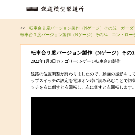
<<
転車台９度バージョン製作（Nゲージ）その32 ガーダ
転車台９度バージョン製作（Nゲージ）その34 コントロー
転車台９度バージョン製作（Nゲージ）その3
2022年1月8日カテゴリー: Nゲージ転車台の製作
線路の位置調整が終わりましたので、動画の撮影をし
ップスイッチの設定を電源オン時に読み込むことで切
ッチを右に倒すと右回転し、左に倒すと左回転します