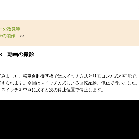
ーの改良等
ラの製作
>>
3 動画の撮影
てみました。転車台制御基板ではスイッチ方式とリモコン方式が可能で
替えられます。今回はスイッチ方式による回転始動、停止で行いました
。スイッチを中点に戻すと次の停止位置で停止します。