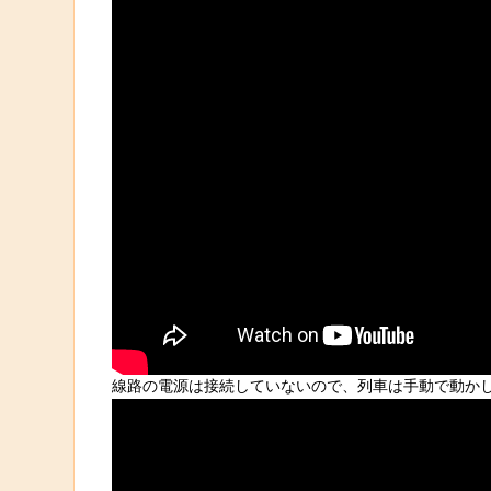
線路の電源は接続していないので、列車は手動で動か