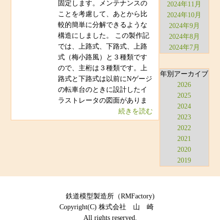
固定します。メンテナンスの
2024年11月
ことを考慮して、あとから比
2024年10月
較的簡単に分解できるような
2024年9月
構造にしました。 この製作記
2024年8月
では、上路式、下路式、上路
2024年7月
式（梅小路風）と３種類です
ので、主桁は３種類です。上
年別アーカイブ
路式と下路式は以前にNゲージ
2026
の転車台のときに設計したイ
2025
ラストレータの図面がありま
2024
続きを読む
2023
2022
2021
2020
2019
鉄道模型製造所（RMFactory)
Copyright(C) 株式会社 山 崎
All rights reserved.