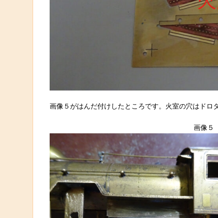
画像５がはんだ付けしたところです。火室の穴はドロ
画像５