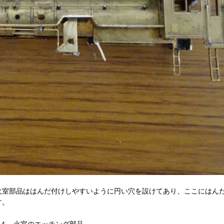
火室部品ははんだ付けしやすいように円い穴を設けてあり、ここにはん
す。