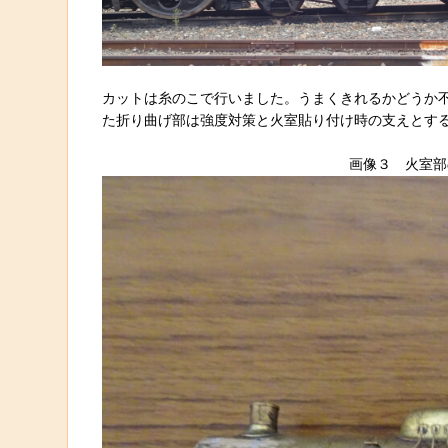
カットは糸のこで行いました。うまくきれるかどうか
た折り曲げ部は強度対策と火室貼り付け時の支えとす
画像３ 火室部