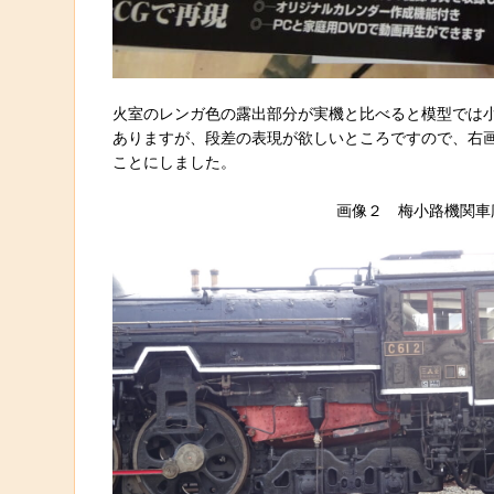
火室のレンガ色の露出部分が実機と比べると模型では
ありますが、段差の表現が欲しいところですので、右
ことにしました。
画像２ 梅小路機関車庫