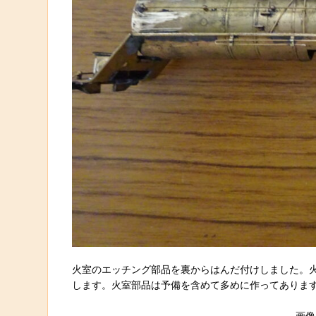
火室のエッチング部品を裏からはんだ付けしました。
します。火室部品は予備を含めて多めに作ってありま