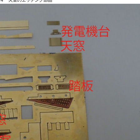
４ 火室のエッチング部品