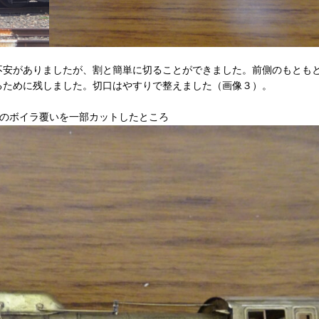
不安がありましたが、割と簡単に切ることができました。前側のもとも
るために残しました。切口はやすりで整えました（画像３）。
のボイラ覆いを一部カットしたところ