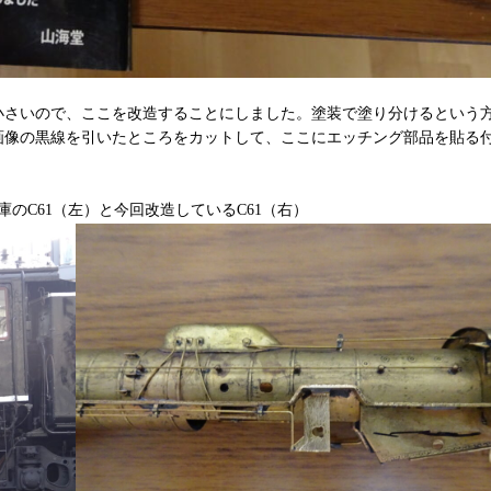
小さいので、ここを改造することにしました。塗装で塗り分けるという
画像の黒線を引いたところをカットして、ここにエッチング部品を貼る
のC61（左）と今回改造しているC61（右）