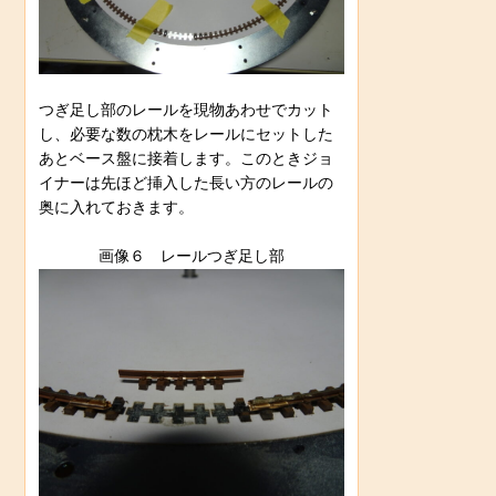
つぎ足し部のレールを現物あわせでカット
し、必要な数の枕木をレールにセットした
あとベース盤に接着します。このときジョ
イナーは先ほど挿入した長い方のレールの
奥に入れておきます。
画像６ レールつぎ足し部