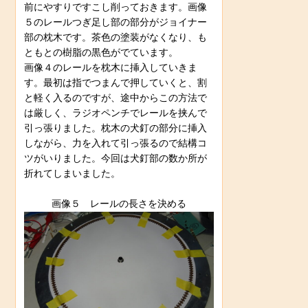
前にやすりですこし削っておきます。画像
５のレールつぎ足し部の部分がジョイナー
部の枕木です。茶色の塗装がなくなり、も
ともとの樹脂の黒色がでています。
画像４のレールを枕木に挿入していきま
す。最初は指でつまんで押していくと、割
と軽く入るのですが、途中からこの方法で
は厳しく、ラジオペンチでレールを挟んで
引っ張りました。枕木の犬釘の部分に挿入
しながら、力を入れて引っ張るので結構コ
ツがいりました。今回は犬釘部の数か所が
折れてしまいました。
画像５ レールの長さを決める