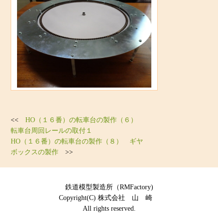
<<
HO（１６番）の転車台の製作（６）
転車台周回レールの取付１
HO（１６番）の転車台の製作（８） ギヤ
ボックスの製作
>>
鉄道模型製造所（RMFactory)
Copyright(C) 株式会社 山 崎
All rights reserved.