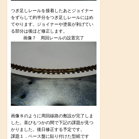
つぎ足しレールを接着したあとジョイナー
をずらして約半分をつぎ足しレールにはめ
てやります。ジョイナーや塗装が剥げてい
る部分は後ほど修正します。
画像７ 周回レールの設置完了
画像８のように周回線路の敷設が完了しま
した。喜びもつかの間で下記の課題が見つ
かりました。後日修正する予定です。
課題１．ベース盤に貼り付けた型紙です