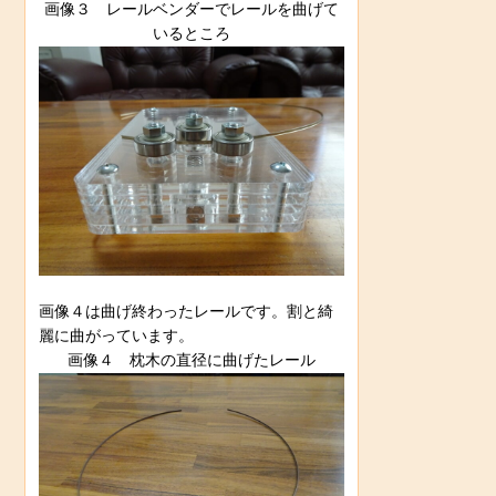
画像３ レールベンダーでレールを曲げて
いるところ
画像４は曲げ終わったレールです。割と綺
麗に曲がっています。
画像４ 枕木の直径に曲げたレール