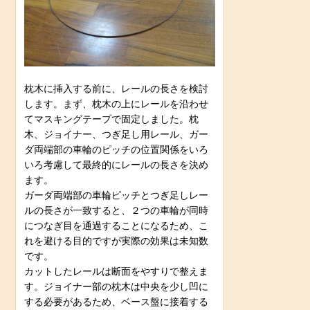
枕木に挿入する前に、レールの長さを検討
します。まず、枕木の上にレールを沿わせ
てマスキングテープで固定しました。枕
木、ジョイナー、つぎ足し用レール、ガー
ダ両端部の車輪のピッチの位置関係をいろ
いろ考慮して最終的にレールの長さを決め
ます。
ガーダ両端部の車輪ピッチとつぎ足しレー
ルの長さが一致すると、２つの車輪が同時
につなぎ目を通過することになるため、こ
れを避ける目的ですが実際の効果は未知数
です。
カットしたレールは断面をやすりで整えま
す。ジョイナー部の枕木は中央を少し凹に
する必要があるため、ベース盤に接着する