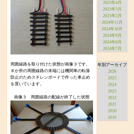
2025年4月
2025年3月
2025年2月
2024年11月
2024年10月
2024年9月
2024年8月
2024年7月
周囲線路を取り付けた状態が画像３です。
年別アーカイブ
８か所の周囲線路の末端には機関車の転落
2026
防止のためスチレンボードで作った車止め
2025
を置いています。
2024
2023
画像３ 周囲線路の配線が終了した状態
2022
2021
2020
2019