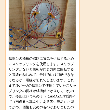
転車台の橋桁の線路に電気を供給するため
にスリップリングを使用します。スリップ
リングがないと橋桁が同じ方向に回転する
と電線がねじれて、最終的には回転できな
くなるか、電線が切れてしまいます。これ
までNゲージの転車台で使用していたスリッ
プリングの価格が結構値上がりしていたの
で、今回はいつものようにAMAZONで調べ
て（画像５の真ん中にある黒い部品）小型
でかつ、価格も安めのものがありましたの