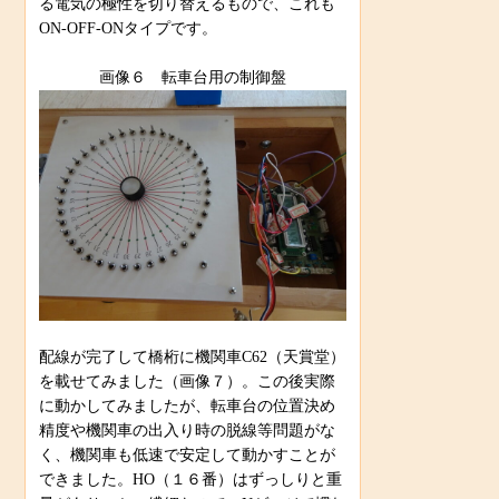
る電気の極性を切り替えるもので、これも
ON‐OFF‐ONタイプです。
画像６ 転車台用の制御盤
配線が完了して橋桁に機関車C62（天賞堂）
を載せてみました（画像７）。この後実際
に動かしてみましたが、転車台の位置決め
精度や機関車の出入り時の脱線等問題がな
く、機関車も低速で安定して動かすことが
できました。HO（１６番）はずっしりと重