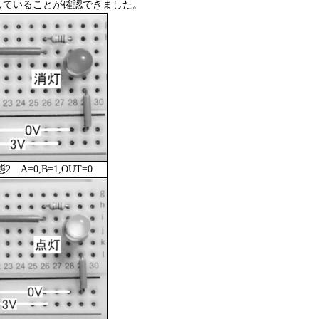
していることが確認できました。
 A=0,B=1,OUT=0