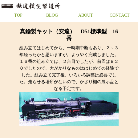
TOP
BLOG
ABOUT
CONTACT
真鍮製キット（安達） D51標準型 16
番
組み立てはじめてから、一時期中断もあり、２～３
年経ったかと思いますが。ようやく完成しました。
１６番の組み立ては、２台目でしたが、前回はＢ２
０でしたので、大がかりなものははじめての経験で
した。組み立て完了後、いろいろ調整は必要でし
た。走らせる場所がないので、かざり棚の展示品と
なる予定です。